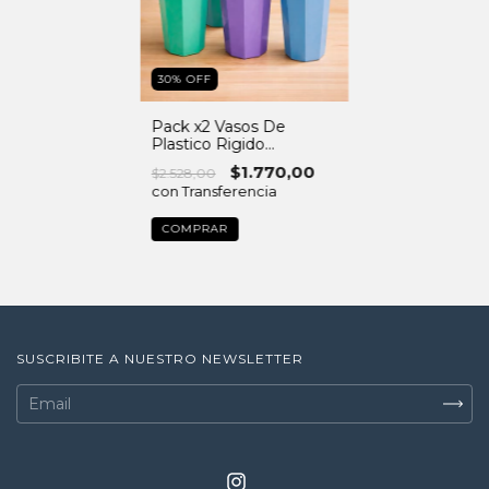
30
%
OFF
Pack x2 Vasos De
Plastico Rigido
Octogonal Color Pastel
$1.770,00
$2.528,00
con Transferencia
SUSCRIBITE A NUESTRO NEWSLETTER