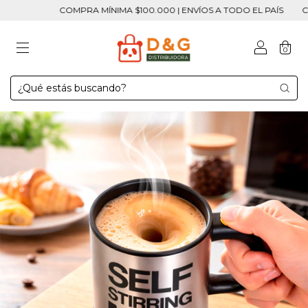
COMPRA MÍNIMA $100.000 | ENVÍOS A TODO EL PAÍS
COMP
0