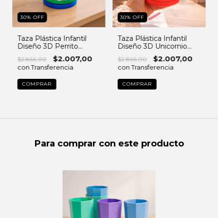
30
%
OFF
30
%
OFF
Taza Plástica Infantil
Taza Plástica Infantil
Diseño 3D Perrito
Diseño 3D Unicornio
Excelente Calidad
Excelente Calidad
$2.007,00
$2.007,00
$2.866,00
$2.866,00
con Transferencia
con Transferencia
Para comprar con este producto