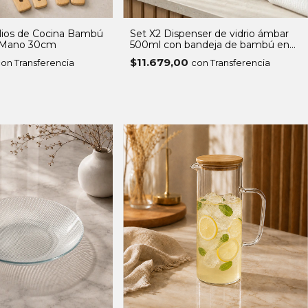
ilios de Cocina Bambú
Set X2 Dispenser de vidrio ámbar
a Mano 30cm
500ml con bandeja de bambú en
caja
$11.679,00
on Transferencia
con Transferencia