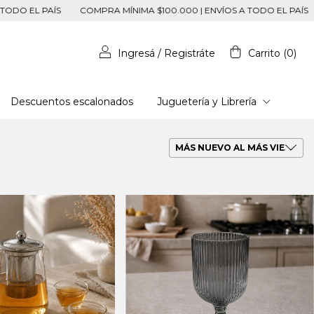
ÍNIMA $100.000 | ENVÍOS A TODO EL PAÍS
COMPRA MÍNIMA $100.000
Ingresá
/
Registráte
Carrito
(
0
)
Descuentos escalonados
Juguetería y Librería