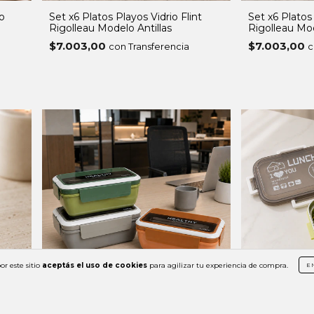
io
Set x6 Platos Playos Vidrio Flint
Set x6 Platos
Rigolleau Modelo Antillas
Rigolleau Mod
$7.003,00
$7.003,00
con Transferencia
c
or este sitio
aceptás el uso de cookies
para agilizar tu experiencia de compra.
E