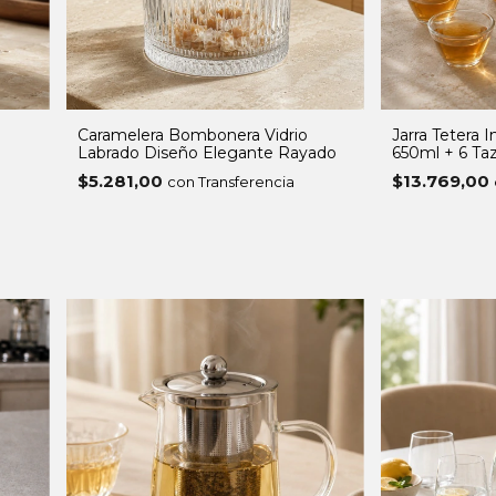
Caramelera Bombonera Vidrio
Jarra Tetera I
Labrado Diseño Elegante Rayado
650ml + 6 Taz
$5.281,00
$13.769,00
con Transferencia