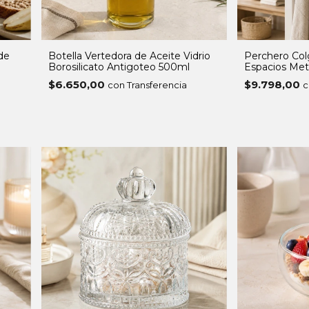
 de
Botella Vertedora de Aceite Vidrio
Perchero Col
Borosilicato Antigoteo 500ml
Espacios Met
$6.650,00
$9.798,00
con Transferencia
c