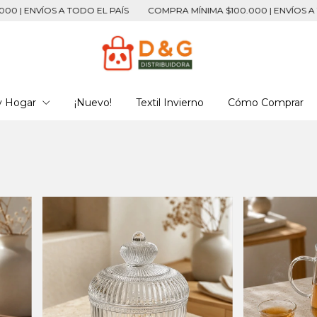
S
COMPRA MÍNIMA $100.000 | ENVÍOS A TODO EL PAÍS
COMPRA M
y Hogar
¡Nuevo!
Textil Invierno
Cómo Comprar