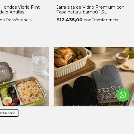
 Hondos Vidrio Flint
Jarra alta de Vidrio Premium con
elo Antillas
Tapa natural bambú 1,3L
$12.435,00
on Transferencia
con Transferencia
NTENDIDO