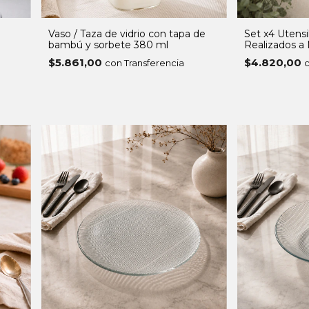
Vaso / Taza de vidrio con tapa de
Set x4 Utens
bambú y sorbete 380 ml
Realizados 
$5.861,00
$4.820,00
con Transferencia
c