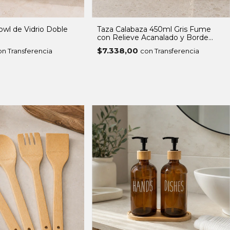
owl de Vidrio Doble
Taza Calabaza 450ml Gris Fume
con Relieve Acanalado y Borde
Ondulado
$7.338,00
on Transferencia
con Transferencia