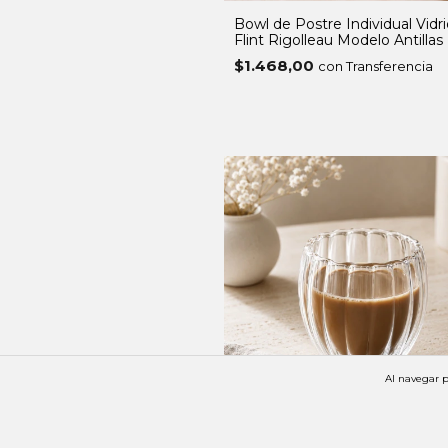
Bowl de Postre Individual Vidr
Flint Rigolleau Modelo Antillas
$1.468,00
con Transferencia
Al navegar p