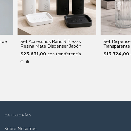
a de
Set Accesorios Baño 3 Piezas
Set Dispenser
Resina Mate Dispenser Jabón
Transparente
Detalles Neg
$23.631,00
$13.724,00
con Transferencia
CATEGORÍAS
Sobre Nosotros