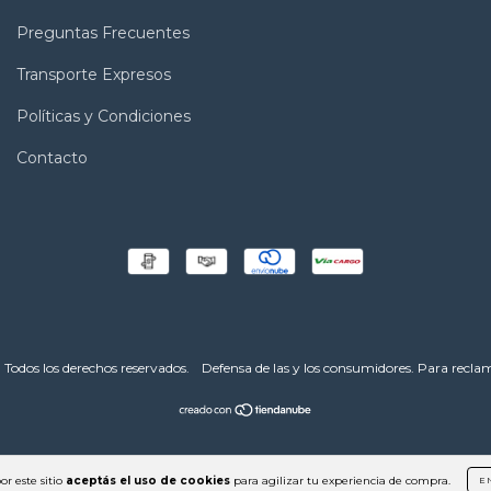
Preguntas Frecuentes
Transporte Expresos
Políticas y Condiciones
Contacto
Todos los derechos reservados.
Defensa de las y los consumidores. Para recla
or este sitio
aceptás el uso de cookies
para agilizar tu experiencia de compra.
E