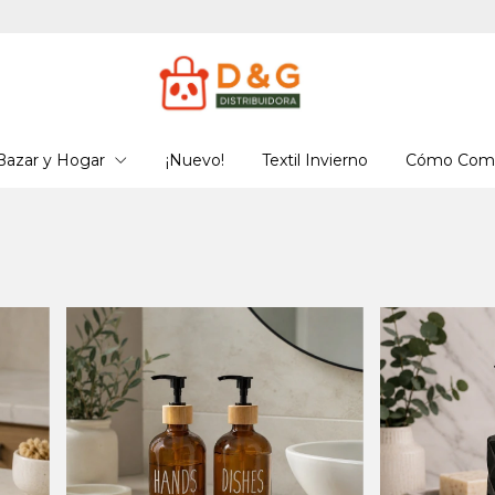
COMPRA MÍNIMA
Bazar y Hogar
¡Nuevo!
Textil Invierno
Cómo Comp