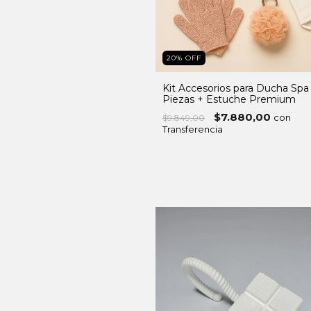
20
%
OFF
Kit Accesorios para Ducha Spa
Piezas + Estuche Premium
$7.880,00
con
$9.849,00
Transferencia