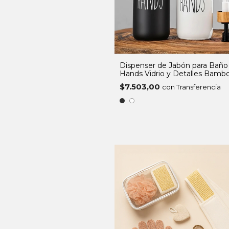
Dispenser de Jabón para Baño
Hands Vidrio y Detalles Bamb
500ml
$7.503,00
con Transferencia