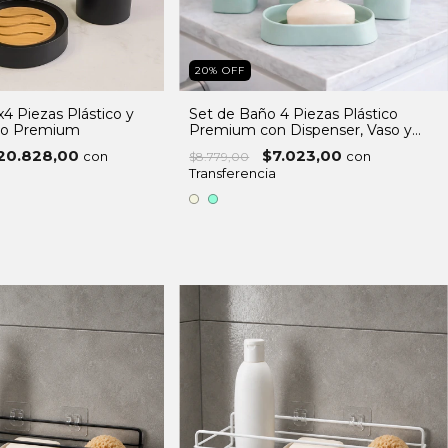
20
%
OFF
4 Piezas Plástico y
Set de Baño 4 Piezas Plástico
o Premium
Premium con Dispenser, Vaso y
Bandeja
20.828,00
$7.023,00
con
con
$8.779,00
Transferencia