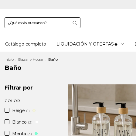
Catálogo completo
LIQUIDACIÓN Y OFERTAS🔥
Inicio
.
Bazar y Hogar
.
Baño
Baño
Filtrar por
COLOR
Beige
(1)
Blanco
(3)
Menta
(3)