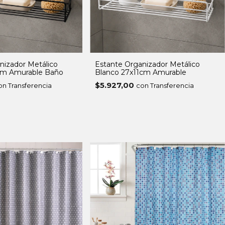
nizador Metálico
Estante Organizador Metálico
cm Amurable Baño
Blanco 27x11cm Amurable
$5.927,00
on Transferencia
con Transferencia