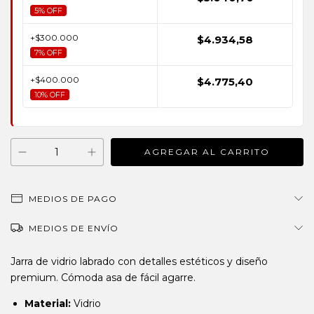
5% OFF
+$300.000
$4.934,58
7% OFF
+$400.000
$4.775,40
10% OFF
MEDIOS DE PAGO
MEDIOS DE ENVÍO
Jarra de vidrio labrado con detalles estéticos y diseño
premium. Cómoda asa de fácil agarre.
Material:
Vidrio