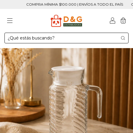
COMPRA MÍNIMA $100.000 | ENVÍOS A TODO EL PAÍS
COMP
0