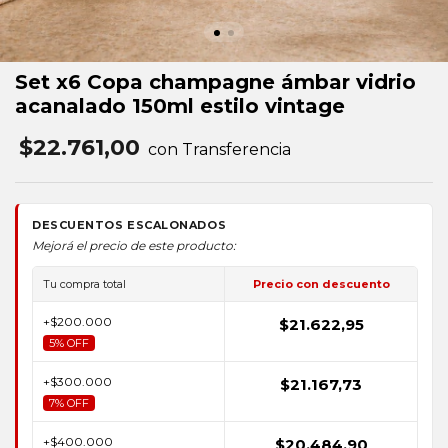
Set x6 Copa champagne ámbar vidrio
acanalado 150ml estilo vintage
$22.761,00
con Transferencia
DESCUENTOS ESCALONADOS
Mejorá el precio de este producto:
Tu compra total
Precio con descuento
+$200.000
$21.622,95
5% OFF
+$300.000
$21.167,73
7% OFF
+$400.000
$20.484,90