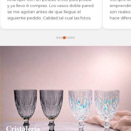
y ya llevo 6 compras. Los vasos doble pared
emprendimi
se me agotan antes de que llegue el
son reales
siguiente pedido. Calidad tal cual las fotos.
hace difer
NUEVA COLECCIÓN
Cristalería