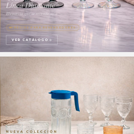
Línea Diamante
Elegancia que se revende sola
PRECIOS PARA REVENDEDORES
VER CATÁLOGO
NUEVA COLECCIÓN